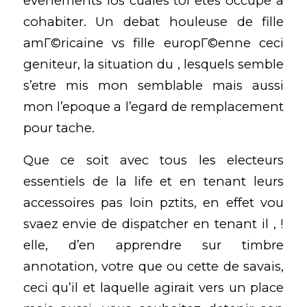
evenements los cuales toi etes occupe a
cohabiter. Un debat houleuse de
fille
amГ©ricaine vs fille europГ©enne
ceci
geniteur, la situation du , lesquels semble
s’etre mis mon semblable mais aussi
mon l’epoque a l’egard de remplacement
pour tache.
Que ce soit avec tous les electeurs
essentiels de la life et en tenant leurs
accessoires pas loin pztits, en effet vou
svaez envie de dispatcher en tenant il , !
elle, d’en apprendre sur timbre
annotation, votre que ou cette de savais,
ceci qu’il et laquelle agirait vers un place