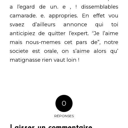
a l’egard de un. e , ! dissemblables
camarade. e. appropries. En effet vou
svaez d’ailleurs annonce qui toi
anticipiez de quitter l’expert. “Je l’aime
mais nous-memes cet pars de”, notre
societe est orale, on s’aime alors qu’
matignasse rien vaut loin !
0
RÉPONSES
Laisser un commentaire