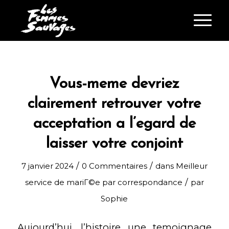
Vous-meme devriez
clairement retrouver votre
acceptation a l’egard de
laisser votre conjoint
/
/
7 janvier 2024
0 Commentaires
dans
Meilleur
/
service de mariГ©e par correspondance
par
Sophie
Aujourd’hui, l’histoire une temoignage