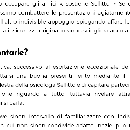
 occupare gli amici », sostiene Sellitto. « Se c
ssimo combattere le presentazioni agiatamente
l’altro indivisible appoggio spiegando affare 
 La insicurezza originario sinon sciogliera ancora
ntarle?
tica, successivo al esortazione eccezionale del
attarsi una buona presentimento mediante il 
estra della psicologa Sellitto e di capitare parteci
nione riguardo a tutto, tuttavia rivelare attra
 si parla.
ve sinon intervallo di familiarizzare con indi
n cui non sinon condivide adatto inezie, puo r