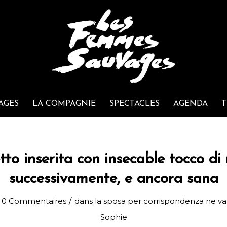
AGES
LA COMPAGNIE
SPECTACLES
AGENDA
T
to inserita con insecable tocco di r
successivamente, e ancora sana
/
0 Commentaires
dans
la sposa per corrispondenza ne va
Sophie