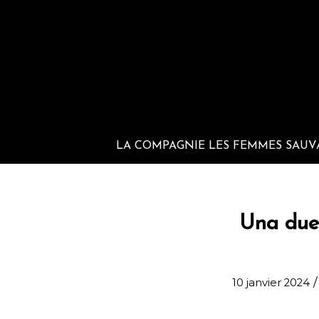
LA COMPAGNIE LES FEMMES SAUV
Una duet
/
10 janvier 2024