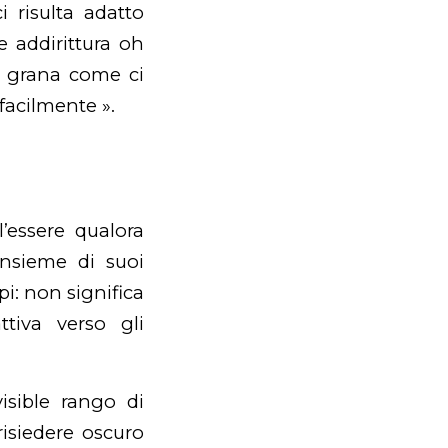
i risulta adatto
 addirittura oh
le grana come ci
 facilmente ».
l’essere qualora
insieme di suoi
pi: non significa
ttiva verso gli
visible rango di
isiedere oscuro