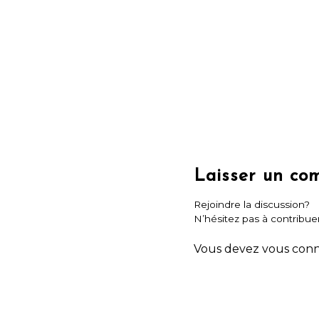
Laisser un co
Rejoindre la discussion?
N’hésitez pas à contribuer
Vous devez
vous con