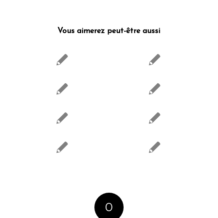
Vous aimerez peut-être aussi
0