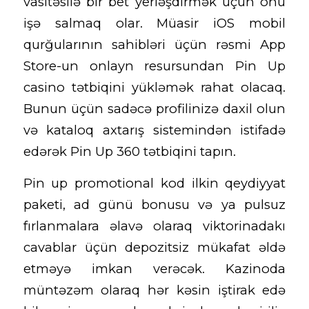
vasitəsilə bir bet yerləşdirmək üçün onu
işə salmaq olar. Müasir iOS mobil
qurğularının sahibləri üçün rəsmi App
Store-un onlayn resursundan Pin Up
casino tətbiqini yükləmək rahat olacaq.
Bunun üçün sadəcə profilinizə daxil olun
və kataloq axtarış sistemindən istifadə
edərək Pin Up 360 tətbiqini tapın.
Pin up promotional kod ilkin qeydiyyat
paketi, ad günü bonusu və ya pulsuz
fırlanmalara əlavə olaraq viktorinadakı
cavablar üçün depozitsiz mükafat əldə
etməyə imkan verəcək. Kazinoda
müntəzəm olaraq hər kəsin iştirak edə