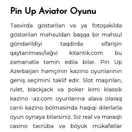
Pin Up Aviator Oyunu
Təsvirdə göstərilən və ya fotoşəkildə
göstərilən məhsuldan başqa bir məhsul
göndərildiyi təqdirdə sifarişin
qaytarılması/ləğvi kitantik.com bu
zəmanətlə təmin edilə bilər. Pin Up
Azerbaijan həmçinin kazino oyunlarının
geniş seçimini təklif edir. Slot maşınları,
rulet, blackjack və poker kimi klassik
kazino -az.com oyunlarına əlavə olaraq
canlı kazino bölməsində həqiqi dilerlərlə
oyun oynaya bilərsiniz. Siz real və maraqlı
casino təcrübə və böyük mükafatlar