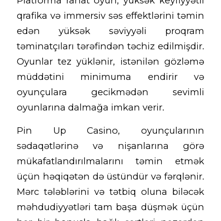
Platforma rahat oyun, yüksək keyfiyyətli
qrafika və immersiv səs effektlərini təmin
edən yüksək səviyyəli proqram
təminatçıları tərəfindən təchiz edilmişdir.
Oyunlar tez yüklənir, istənilən gözləmə
müddətini minimuma endirir və
oyunçulara gecikmədən sevimli
oyunlarına dalmağa imkan verir.
Pin Up Casino, oyunçularının
sədaqətlərinə və nişanlarına görə
mükafatlandırılmalarını təmin etmək
üçün həqiqətən də üstündür və fərqlənir.
Mərc tələblərini və tətbiq oluna biləcək
məhdudiyyətləri tam başa düşmək üçün