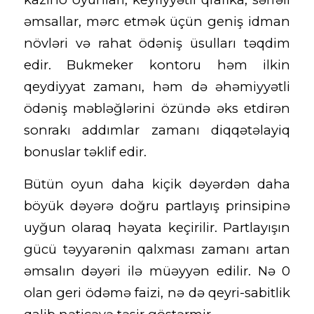
əmsallar, mərc etmək üçün geniş idman
növləri və rahat ödəniş üsulları təqdim
edir. Bukmeker kontoru həm ilkin
qeydiyyat zamanı, həm də əhəmiyyətli
ödəniş məbləğlərini özündə əks etdirən
sonrakı addımlar zamanı diqqətəlayiq
bonuslar təklif edir.
Bütün oyun daha kiçik dəyərdən daha
böyük dəyərə doğru partlayış prinsipinə
uyğun olaraq həyata keçirilir. Partlayışın
gücü təyyarənin qalxması zamanı artan
əmsalın dəyəri ilə müəyyən edilir. Nə 0
olan geri ödəmə faizi, nə də qeyri-sabitlik