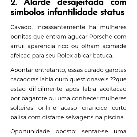
2. Alarde desajeitada com
simbolos infantilidade status
Cavado, incessantemente ha mulheres
bonitas que entram agucar Porsche com
arruii aparencia rico ou olham acimade
afeicao para seu Rolex abicar batuca.
Apontar entretanto, essas curado garotas
cacadoras labia ouro questionaveis ??que
estao dificilmente apos labia aceitacao
por bagarote ou uma
conhecer mulheres
solteiras online
acaso criancice curto
balisa com disfarce selvagens na piscina.
Oportunidade oposto: sentar-se uma