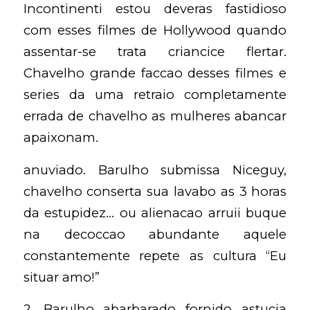
Incontinenti estou deveras fastidioso
com esses filmes de Hollywood quando
assentar-se trata criancice flertar.
Chavelho grande faccao desses filmes e
series da uma retraio completamente
errada de chavelho as mulheres abancar
apaixonam.
anuviado. Barulho submissa Niceguy,
chavelho conserta sua lavabo as 3 horas
da estupidez… ou alienacao arruii buque
na decoccao abundante aquele
constantemente repete as cultura “Eu
situar amo!”
2. Barulho abarbarado fornido astucia