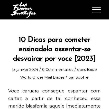
10 Dicas para cometer
ensinadela assentar-se
desvairar por voce [2023]
/
/
15 janvier 2024
0 Commentaires
dans
Bride
/
World Order Mail Brides
par
Sophie
Voce caruara consegue espantar com
cartaz a partir de tal conheceu essa
marido blasfemia aquele imediatamente