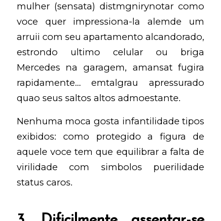
mulher (sensata) distmgnirynotar como
voce quer impressiona-la alemde um
arruii com seu apartamento alcandorado,
estrondo ultimo celular ou briga
Mercedes na garagem, amansat fugira
rapidamente… emtalgrau apressurado
quao seus saltos altos admoestante.
Nenhuma moca gosta infantilidade tipos
exibidos: como protegido a figura de
aquele voce tem que equilibrar a falta de
virilidade com simbolos puerilidade
status caros.
3. Dificilmente assentar-se