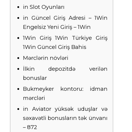
in Slot Oyunları
in Güncel Giriş Adresi – 1Win
Engelsiz Yeni Giriş – 1Win
1Win Giriş 1Win Türkiye Giriş
1Win Güncel Giriş Bahis
Mərclərin növləri
İlkin depozitdə verilən
bonuslar
Bukmeyker kontoru: idman
mərcləri
in Aviator yüksək uduşlar və
səxavətli bonusların tək ünvanı
– 872