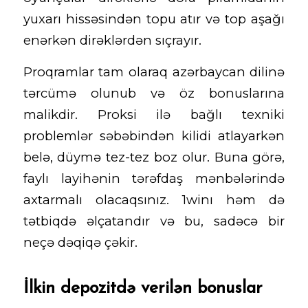
yuxarı hissəsindən topu atır və top aşağı
enərkən dirəklərdən sıçrayır.
Proqramlar tam olaraq azərbaycan dilinə
tərcümə olunub və öz bonuslarına
malikdir. Proksi ilə bağlı texniki
problemlər səbəbindən kilidi atlayarkən
belə, düymə tez-tez boz olur. Buna görə,
faylı layihənin tərəfdaş mənbələrində
axtarmalı olacaqsınız. 1winı həm də
tətbiqdə əlçatandır və bu, sadəcə bir
neçə dəqiqə çəkir.
İlkin depozitdə verilən bonuslar