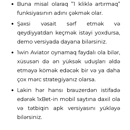
Buna misal olaraq ”1 kliklə artırmaq”
funksiyasının adını çəkmək olar.
Şəxsi vəsait sərf etmək və
qeydiyyatdan keçmək istəyi yoxdursa,
demo versiyada dayana bilərsiniz.
1win Aviator oynamaq faydalı ola bilər,
xüsusən də ən yüksək uduşları əldə
etməyə kömək edəcək bir və ya daha
çox mərc strategiyanız olarsa.
Lakin hər hansı brauzerdən istifadə
edərək 1xBet-in mobil saytına daxil ola
və tətbiqin apk versiyasını yükləyə
bilərsiniz.