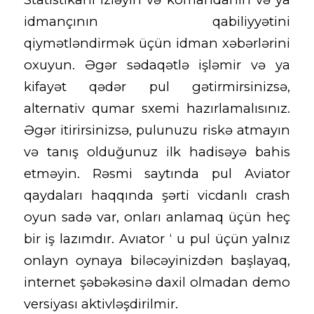
idmançının qabiliyyətini
qiymətləndirmək üçün idman xəbərlərini
oxuyun. Əgər sədaqətlə işləmir və ya
kifayət qədər pul gətirmirsinizsə,
alternativ qumar sxemi hazırlamalısınız.
Əgər itirirsinizsə, pulunuzu riskə atmayın
və tanış olduğunuz ilk hadisəyə bahis
etməyin. Rəsmi saytında pul Aviator
qaydaları haqqında şərti vicdanlı crash
oyun sadə var, onları anlamaq üçün heç
bir iş lazımdır. Avıator ‘ u pul üçün yalnız
onlayn oynaya biləcəyinizdən başlayaq,
internet şəbəkəsinə daxil olmadan demo
versiyası aktivləşdirilmir.