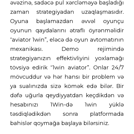
əvəzinə, sadəcə pul xərcləməyə başladığı
zaman strategiyadan uzaqlaşmasıdır.
Oyuna başlamazdan əvvəl oyunçu
oyunun qaydalarını ətraflı öyrənməlidir
“aviator 1win”, eləcə də oyun avtomatının
mexanikası. Demo rejimində
strategiyanızın effektivliyini yoxlamağı
tövsiyə edirik “1win aviator”. Onlar 24/7
mövcuddur və hər hansı bir problem və
ya sualınızda sizə kömək edə bilər. Bir
dəfə uğurla qeydiyyatdan keçdikdən və
hesabınızı 1Win-də 1win yüklə
təsdiqlədikdən sonra platformada
bahislər qoymağa başlaya bilərsiniz.