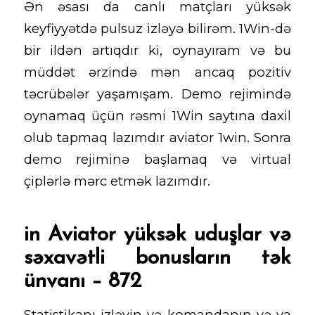
Ən əsası da canlı matçları yüksək
keyfiyyətdə pulsuz izləyə bilirəm. 1Win-də
bir ildən artıqdır ki, oynayıram və bu
müddət ərzində mən ancaq pozitiv
təcrübələr yaşamışam. Demo rejimində
oynamaq üçün rəsmi 1Win saytına daxil
olub tapmaq lazımdır aviator 1win. Sonra
demo rejiminə başlamaq və virtual
çiplərlə mərc etmək lazımdır.
in Aviator yüksək uduşlar və
səxavətli bonusların tək
ünvanı – 872
Statistikanı izləyin və komandanın və ya