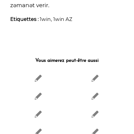
zəmanət verir.
Etiquettes :
1win
,
1win AZ
Vous aimerez peut-être aussi