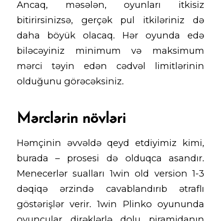
Ancaq, məsələn, oyunları itkisiz
bitirirsinizsə, gerçək pul itkiləriniz də
daha böyük olacaq. Hər oyunda edə
biləcəyiniz minimum və maksimum
mərci təyin edən cədvəl limitlərinin
olduğunu görəcəksiniz.
Mərclərin növləri
Həmçinin əvvəldə qeyd etdiyimiz kimi,
burada – prosesi də olduqca asandır.
Menecerlər sualları 1win old version 1-3
dəqiqə ərzində cavablandırıb ətraflı
göstərişlər verir. 1win Plinko oyununda
oyunçular dirəklərlə dolu piramidanın