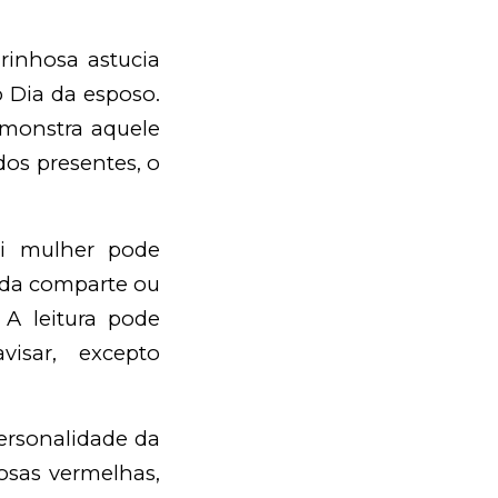
rinhosa astucia
 Dia da esposo.
demonstra aquele
os presentes, o
ii mulher pode
s da comparte ou
A leitura pode
isar, excepto
personalidade da
Rosas vermelhas,