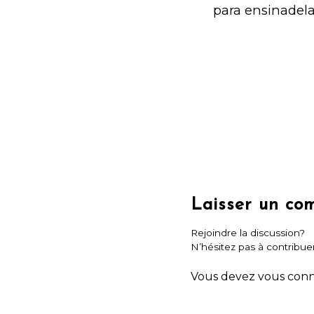
para ensinadela
Laisser un co
Rejoindre la discussion?
N’hésitez pas à contribuer
Vous devez
vous con