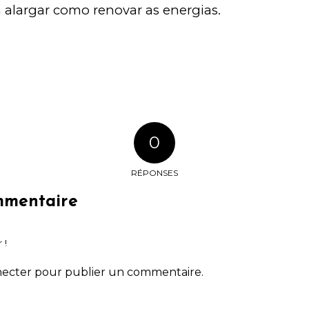
 alargar como renovar as energias.
0
RÉPONSES
mmentaire
 !
necter
pour publier un commentaire.