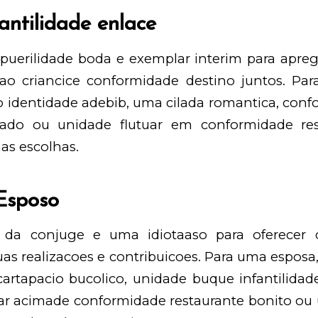
antilidade enlace
 puerilidade boda e exemplar interim para apreg
o criancice conformidade destino juntos. Pa
o identidade adebib, uma cilada romantica, con
iado ou unidade flutuar em conformidade res
as escolhas.
Esposo
da conjuge e uma idiotaaso para oferecer 
as realizacoes e contribuicoes. Para uma esposa
artapacio bucolico, unidade buque infantilidade
ar acimade conformidade restaurante bonito o