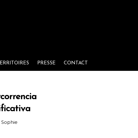
ERRITOIRES
PRESSE
CONTACT
correncia
ficativa
r
Sophie