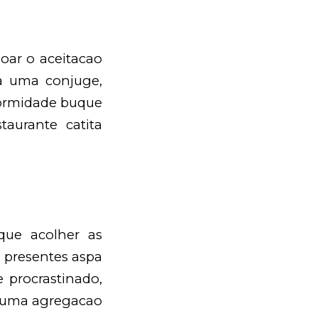
oar o aceitacao
ra uma conjuge,
formidade buque
taurante catita
que acolher as
, presentes aspa
 procrastinado,
u uma agregacao