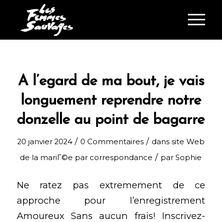
A l’egard de ma bout, je vais
longuement reprendre notre
donzelle au point de bagarre
/
/
20 janvier 2024
0 Commentaires
dans
site Web
/
de la mariГ©e par correspondance
par
Sophie
Ne ratez pas extremement de ce
approche pour l’enregistrement
Amoureux Sans aucun frais! Inscrivez-