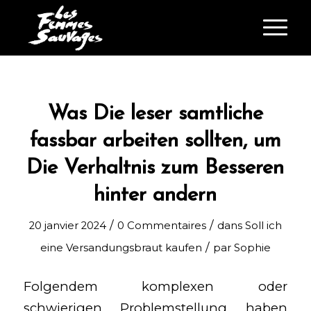
Was Die leser samtliche
fassbar arbeiten sollten, um
Die Verhaltnis zum Besseren
hinter andern
/
/
20 janvier 2024
0 Commentaires
dans
Soll ich
/
eine Versandungsbraut kaufen
par
Sophie
Folgendem komplexen oder
schwierigen Problemstellung haben