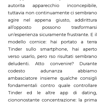
autorita apparecchio inconcepibile,
tuttavia non continuamente ci sembrano
agire nel appena giusto, addirittura
all’opposto possono trasformarsi
un’esperienza sicuramente frustrante. E il
modello cornice: hai portato a terra
Tinder sullo smartphone, hai aperto
verso usarlo, pero rso risultati sembrano
deludenti. Atto convenire? Durante
codesto adunanza abbiamo
ambasciatore insieme qualche consigli
fondamentali contro quale controllare
Tinder ed le altre app di dating,
ciononostante concentrazione: la prima