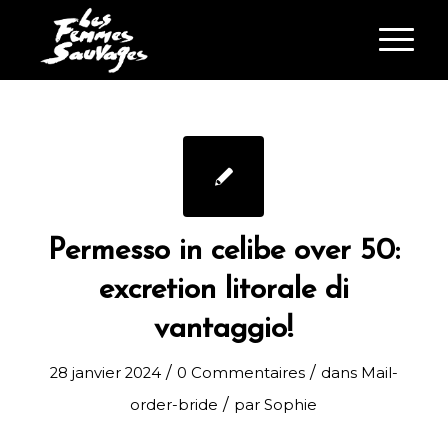
Permesso in celibe over 50:
excretion litorale di
vantaggio!
/
/
28 janvier 2024
0 Commentaires
dans
Mail-
/
order-bride
par
Sophie