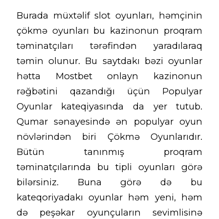
Burada müxtəlif slot oyunları, həmçinin
çökmə oyunları bu kazinonun proqram
təminatçıları tərəfindən yaradılaraq
təmin olunur. Bu saytdakı bəzi oyunlar
hətta Mostbet onlayn kazinonun
rəğbətini qazandığı üçün Populyar
Oyunlar kateqiyasında da yer tutub.
Qumar sənayesində ən populyar oyun
növlərindən biri Çökmə Oyunlarıdır.
Bütün tanınmış proqram
təminatçılarında bu tipli oyunları görə
bilərsiniz. Buna görə də bu
kateqoriyadakı oyunlar həm yeni, həm
də peşəkar oyunçuların sevimlisinə