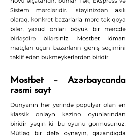
növü əlçatandır, bunlar Tək, Ekspress və
Sistem mərcləridir. İstəyinizdən asılı
olaraq, konkret bazarlarla mərc tək qoya
bilər, yaxud onları böyük bir mərcdə
birləşdirə bilərsiniz. Mostbet idman
matçları üçün bazarların geniş seçimini
təklif edən bukmeykerlərdən biridir.
Mostbet – Azərbaycanda
rəsmi sayt
Dünyanın hər yerində populyar olan ən
klassik onlayn kazino oyunlarından
biridir, yəqin ki, bu oyunu görmüsünüz.
Mütləq bir dəfə oynayın, qazandıqda