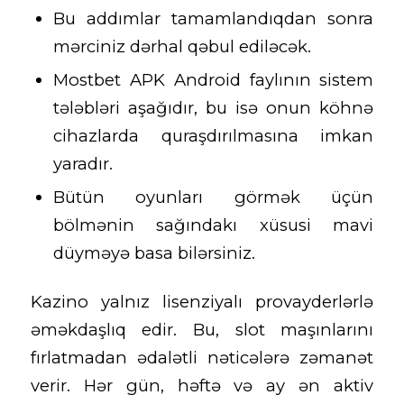
Bu addımlar tamamlandıqdan sonra
mərciniz dərhal qəbul ediləcək.
Mostbet APK Android faylının sistem
tələbləri aşağıdır, bu isə onun köhnə
cihazlarda quraşdırılmasına imkan
yaradır.
Bütün oyunları görmək üçün
bölmənin sağındakı xüsusi mavi
düyməyə basa bilərsiniz.
Kazino yalnız lisenziyalı provayderlərlə
əməkdaşlıq edir. Bu, slot maşınlarını
fırlatmadan ədalətli nəticələrə zəmanət
verir. Hər gün, həftə və ay ən aktiv