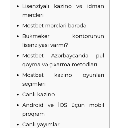
Lisenziyalı kazino və idman
mərcləri
Mostbet mərcləri barədə
Bukmeker kontorunun
lisenziyası varmı?
Mostbet Azərbaycanda pul
qoyma və çıxarma metodları
Mostbet kazino oyunları
seçimləri
Canlı kazino
Android və İOS üçün mobil
proqram
Canlı yayımlar