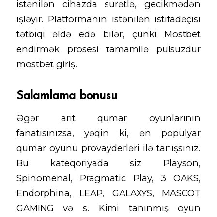
istənilən cihazda sürətlə, gecikmədən
işləyir. Platformanın istənilən istifadəçisi
tətbiqi əldə edə bilər, çünki Mostbet
endirmək prosesi tamamilə pulsuzdur
mostbet giriş
.
Salamlama bonusu
Əgər arıt qumar oyunlarının
fanatısınızsa, yəqin ki, ən populyar
qumar oyunu provayderləri ilə tanışsınız.
Bu kateqoriyada siz Playson,
Spinomenal, Pragmatic Play, 3 OAKS,
Endorphina, LEAP, GALAXYS, MASCOT
GAMING və s. Kimi tanınmış oyun