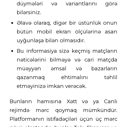
düymələri və variantlarını görə
bilərsiniz.
Əlavə olaraq, digər bir üstünlük onun
bütün mobil ekran ölçülərinə asan
uyğunlaşa bilən olmasıdır.
Bu informasiya sizə keçmiş matçların
nəticələrini bilməyə və cari matçda
müəyyən əmsal və bazarların
qazanmaq ehtimalını təhlil
etməyinizə imkan verəcək.
Bunların hamısına Xətt və ya Canlı
rejimdə mərc qoymaq mümkündür.
Platformanın istifadəçiləri üçün üç mərc