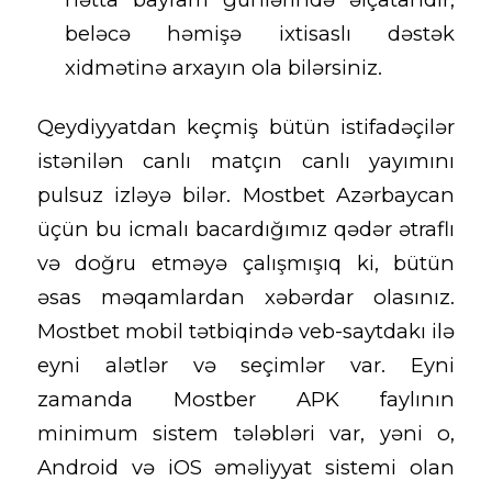
beləcə həmişə ixtisaslı dəstək
xidmətinə arxayın ola bilərsiniz.
Qeydiyyatdan keçmiş bütün istifadəçilər
istənilən canlı matçın canlı yayımını
pulsuz izləyə bilər. Mostbet Azərbaycan
üçün bu icmalı bacardığımız qədər ətraflı
və doğru etməyə çalışmışıq ki, bütün
əsas məqamlardan xəbərdar olasınız.
Mostbet mobil tətbiqində veb-saytdakı ilə
eyni alətlər və seçimlər var. Eyni
zamanda Mostber APK faylının
minimum sistem tələbləri var, yəni o,
Android və iOS əməliyyat sistemi olan