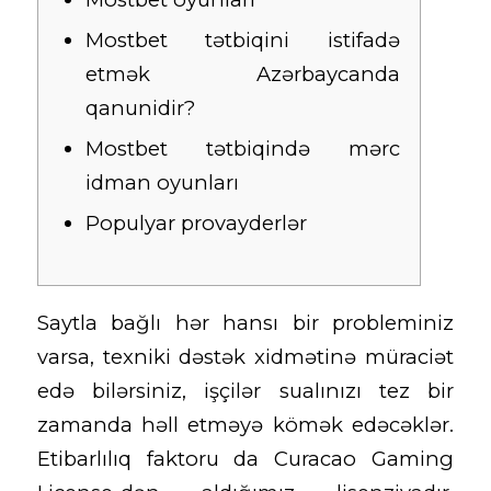
Mostbet tətbiqini istifadə
etmək Azərbaycanda
qanunidir?
Mostbet tətbiqində mərc
idman oyunları
Populyar provayderlər
Saytla bağlı hər hansı bir probleminiz
varsa, texniki dəstək xidmətinə müraciət
edə bilərsiniz, işçilər sualınızı tez bir
zamanda həll etməyə kömək edəcəklər.
Etibarlılıq faktoru da Curacao Gaming