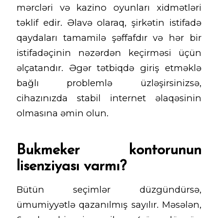
mərcləri və kazino oyunları xidmətləri
təklif edir. Əlavə olaraq, şirkətin istifadə
qaydaları tamamilə şəffafdır və hər bir
istifadəçinin nəzərdən keçirməsi üçün
əlçatandır. Əgər tətbiqdə giriş etməklə
bağlı problemlə üzləşirsinizsə,
cihazınızda stabil internet əlaqəsinin
olmasına əmin olun.
Bukmeker kontorunun
lisenziyası varmı?
Bütün seçimlər düzgündürsə,
ümumiyyətlə qazanılmış sayılır. Məsələn,