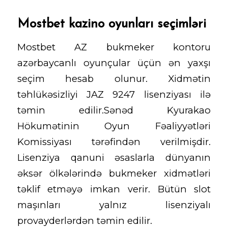
Mostbet kazino oyunları seçimləri
Mostbet AZ bukmeker kontoru
azərbaycanlı oyunçular üçün ən yaxşı
seçim hesab olunur. Xidmətin
təhlükəsizliyi JAZ 9247 lisenziyası ilə
təmin edilir.Sənəd Kyurakao
Hökumətinin Oyun Fəaliyyətləri
Komissiyası tərəfindən verilmişdir.
Lisenziya qanuni əsaslarla dünyanın
əksər ölkələrində bukmeker xidmətləri
təklif etməyə imkan verir. Bütün slot
maşınları yalnız lisenziyalı
provayderlərdən təmin edilir.