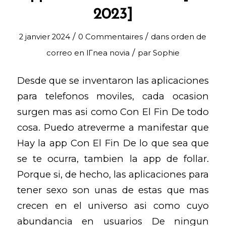
2023]
/
/
2 janvier 2024
0 Commentaires
dans
orden de
/
correo en lГ­nea novia
par
Sophie
Desde que se inventaron las aplicaciones
para telefonos moviles, cada ocasion
surgen mas asi como Con El Fin De todo
cosa. Puedo atreverme a manifestar que
Hay la app Con El Fin De lo que sea que
se te ocurra, tambien la app de follar.
Porque si, de hecho, las aplicaciones para
tener sexo son unas de estas que mas
crecen en el universo asi­ como cuyo
abundancia en usuarios De ningun