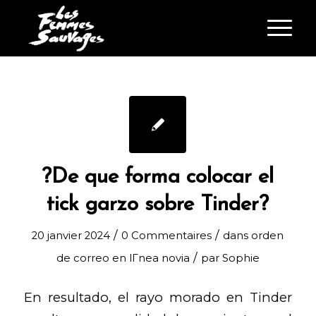
?De que forma colocar el
tick garzo sobre Tinder?
/
/
20 janvier 2024
0 Commentaires
dans
orden
/
de correo en lГ­nea novia
par
Sophie
En resultado, el rayo morado en Tinder