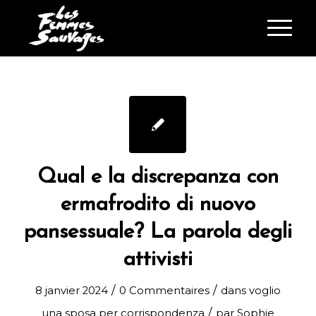
Qual e la discrepanza con
ermafrodito di nuovo
pansessuale? La parola degli
attivisti
/
/
8 janvier 2024
0 Commentaires
dans
voglio
/
una sposa per corrispondenza
par
Sophie